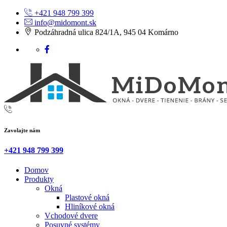
+421 948 799 399
info@midomont.sk
Podzáhradná ulica 824/1A, 945 04 Komárno
Zavolajte nám
+421 948 799 399
Domov
Produkty
Okná
Plastové okná
Hliníkové okná
Vchodové dvere
Posuvné systémy