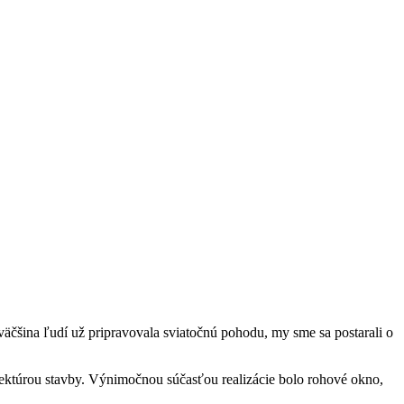
čšina ľudí už pripravovala sviatočnú pohodu, my sme sa postarali o
tektúrou stavby. Výnimočnou súčasťou realizácie bolo rohové okno,