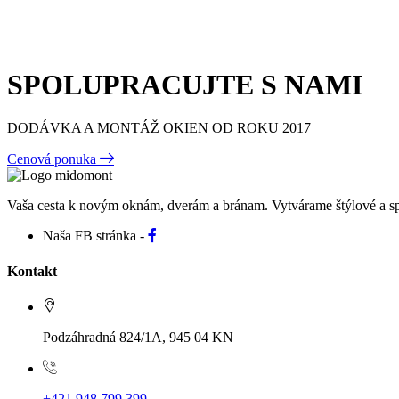
SPOLUPRACUJTE S NAMI
DODÁVKA A MONTÁŽ OKIEN OD ROKU 2017
Cenová ponuka
Vaša cesta k novým oknám, dverám a bránam. Vytvárame štýlové a sp
Naša FB stránka -
Kontakt
Podzáhradná 824/1A, 945 04 KN
+421 948 799 399