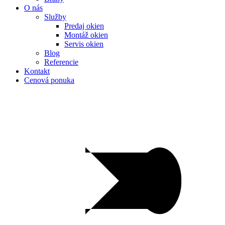
O nás
Služby
Predaj okien
Montáž okien
Servis okien
Blog
Referencie
Kontakt
Cenová ponuka