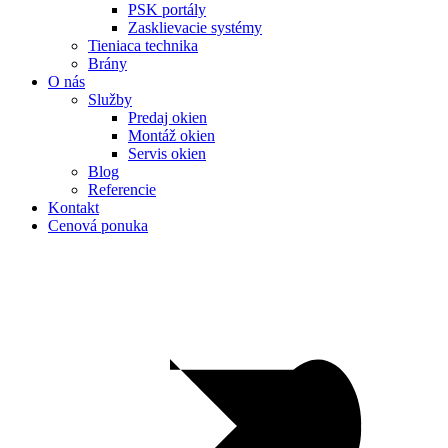
PSK portály
Zasklievacie systémy
Tieniaca technika
Brány
O nás
Služby
Predaj okien
Montáž okien
Servis okien
Blog
Referencie
Kontakt
Cenová ponuka