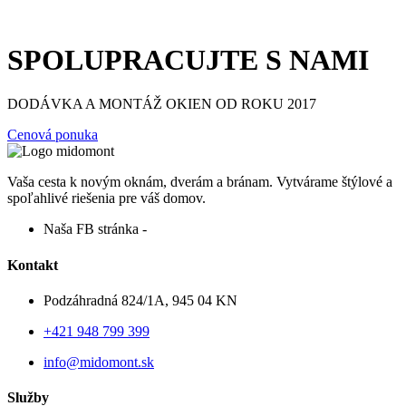
SPOLUPRACUJTE S NAMI
DODÁVKA A MONTÁŽ OKIEN OD ROKU 2017
Cenová ponuka
Vaša cesta k novým oknám, dverám a bránam. Vytvárame štýlové a
spoľahlivé riešenia pre váš domov.
Naša FB stránka -
Kontakt
Podzáhradná 824/1A, 945 04 KN
+421 948 799 399
info@midomont.sk
Služby