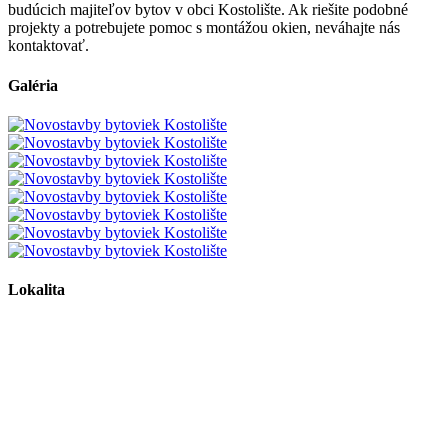
budúcich majiteľov bytov v obci Kostolište. Ak riešite podobné
projekty a potrebujete pomoc s montážou okien, neváhajte nás
kontaktovať.
Galéria
Lokalita