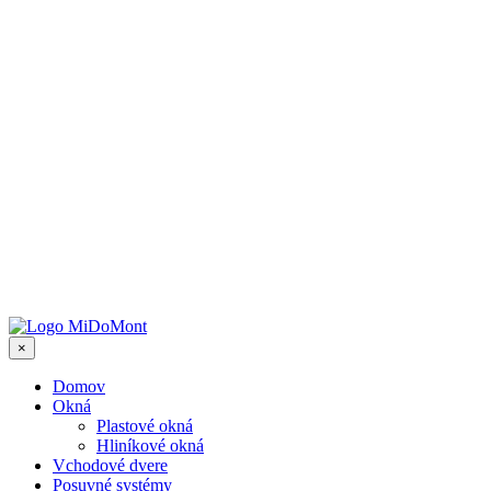
×
Domov
Okná
Plastové okná
Hliníkové okná
Vchodové dvere
Posuvné systémy