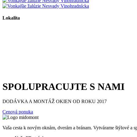
Lokalita
SPOLUPRACUJTE S NAMI
DODÁVKA A MONTÁŽ OKIEN OD ROKU 2017
Cenová ponuka
Vaša cesta k novým oknám, dverám a bránam. Vytvárame štýlové a sp